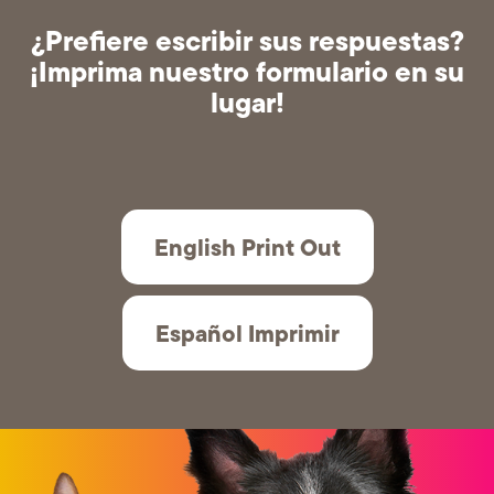
¿Prefiere escribir sus respuestas?
¡Imprima nuestro formulario en su
lugar!
English Print Out
Español Imprimir