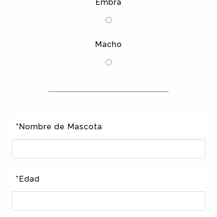
Embra
Macho
*Nombre de Mascota
*Edad