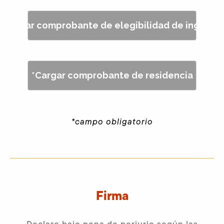
*Cargar comprobante de elegibilidad de ingresos
*Cargar comprobante de residencia
*campo obligatorio
Firma
Declaro bajo pena de perjurio según las