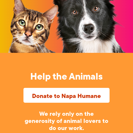
Help the Animals
Donate to Napa Humane
We rely only on the
generosity of animal lovers to
do our work.