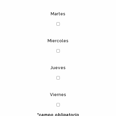
Martes
Miercoles
Jueves
Viernes
*campo obligatorio